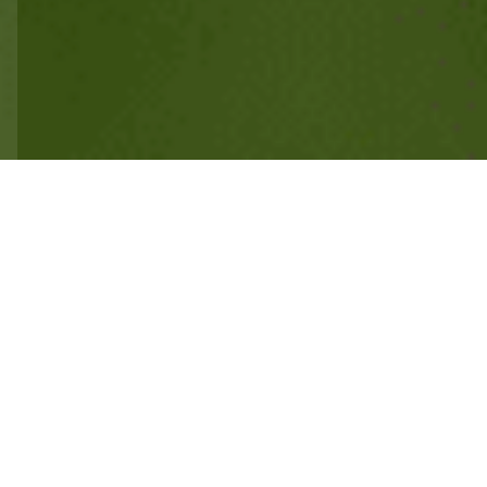
ご予約はこちら
LINE友だち追加
田主丸でフルーツ狩り