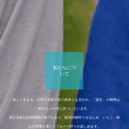
私たちにつ
いて
「楽しく生まる」が田主丸町の名の由来とも言われ、「楽生」の精神は
町の人々の中に息づいています。
田主丸町は巨峰開植の地でもあり、観光巨峰狩りをはじめ、いちご、柿
など四季を通じてフルーツ狩りが楽しめます。