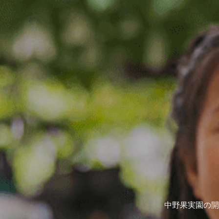
中野果実園の開