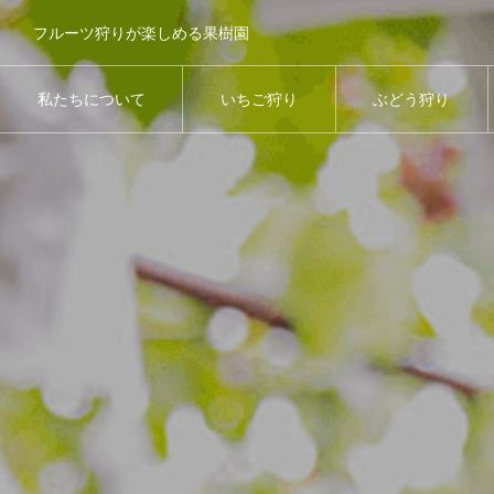
フルーツ狩りが楽しめる果樹園
私たちについて
いちご狩り
ぶどう狩り