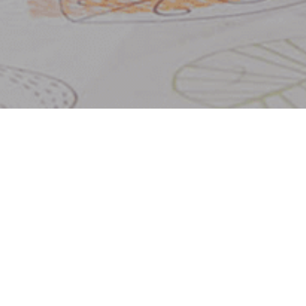
1
15
2022