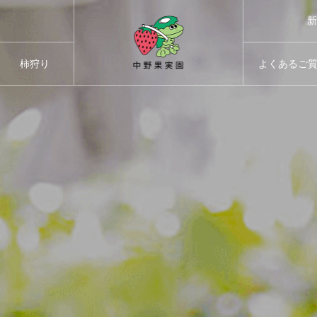
新
柿狩り
よくあるご