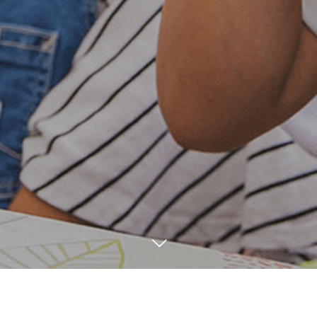
ご予約はこちら
LINE友だち追加
1
05
1
04