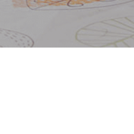
5
08
2023