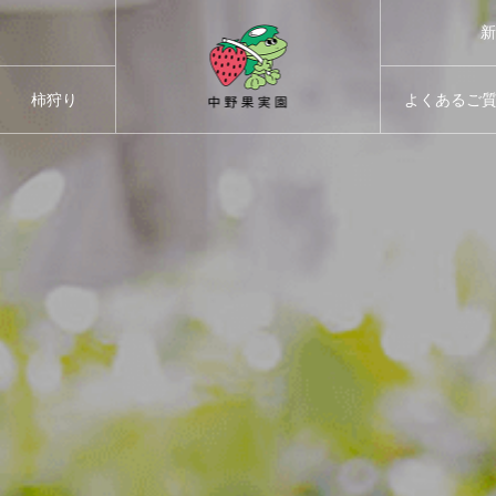
新
柿狩り
よくあるご