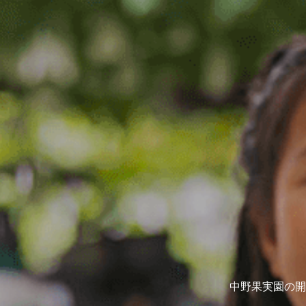
中野果実園の開