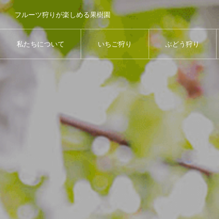
フルーツ狩りが楽しめる果樹園
私たちについて
いちご狩り
ぶどう狩り