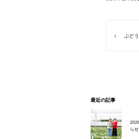
ぶどう
最近の記事
20
らせ