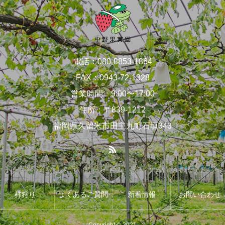
電話：080-8853-1864
FAX：0943-72-1328
営業時間：9:00〜17:00
住所：〒839-1212
福岡県久留米市田主丸町石垣343
柿狩り
よくあるご質問
新着情報
お問い合わせ