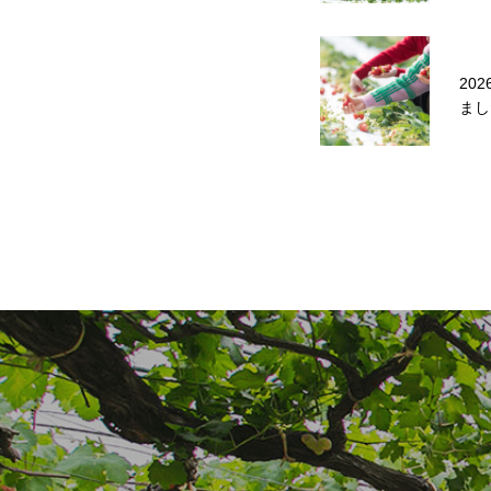
20
まし