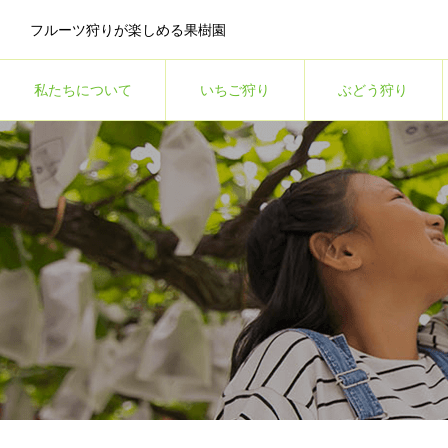
フルーツ狩りが楽しめる果樹園
私たちについて
いちご狩り
ぶどう狩り