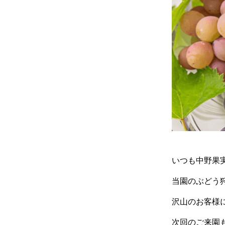
いつも中野果
当園のぶどう
沢山のお客様
次回のご来園