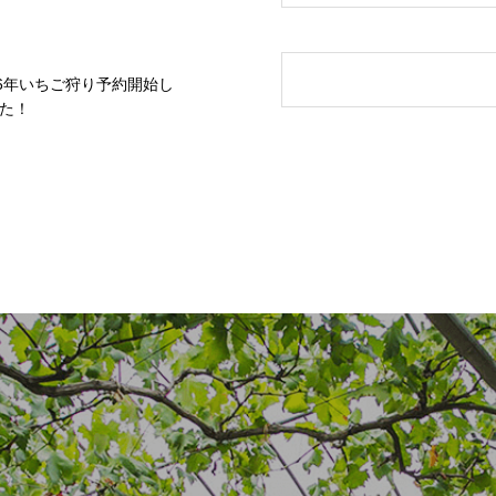
26年いちご狩り予約開始し
た！