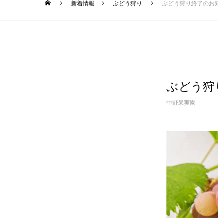
新着情報
ぶどう狩り
ぶどう狩り終了のお
ぶどう狩
中野果実園