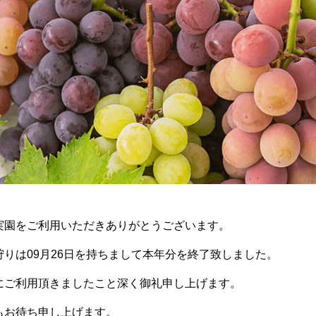
実園をご利用いただきありがとうございます。
狩りは09月26日を持ちまして本年分を終了致しました。
にご利用頂きましたこと深く御礼申し上げます。
もお待ち申し上げます。