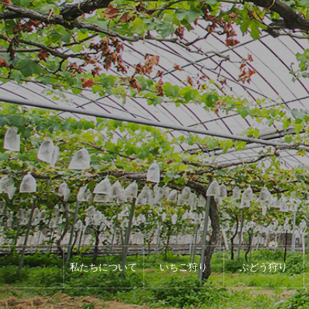
私たちについて
いちご狩り
ぶどう狩り