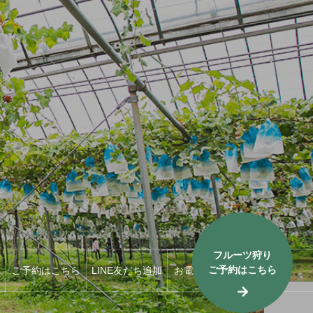
フルーツ狩り
ご予約はこちら
ご予約はこちら
LINE友だち追加
お電話はこちら