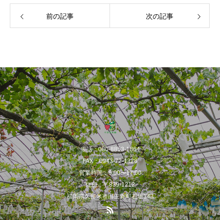
前の記事
次の記事
電話：080-8853-1864
FAX：0943-72-1328
営業時間：9:00〜17:00
住所：〒839-1212
福岡県久留米市田主丸町石垣343