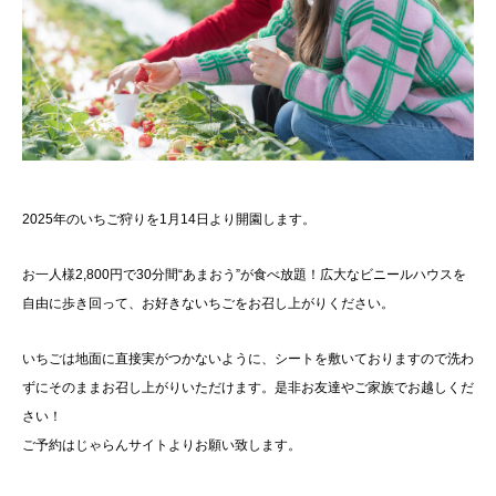
2025年のいちご狩りを1月14日より開園します。
お一人様2,800円で30分間“あまおう”が食べ放題！広大なビニールハウスを
自由に歩き回って、お好きないちごをお召し上がりください。
いちごは地面に直接実がつかないように、シートを敷いておりますので洗わ
ずにそのままお召し上がりいただけます。是非お友達やご家族でお越しくだ
さい！
ご予約は
じゃらんサイト
よりお願い致します。